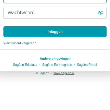
Inloggen
Wachtwoord vergeten?
Andere omgevingen
Sagènn Educatie
Sagènn Re-integratie
Sagènn Portal
© Sagènn —
www.sagenn.nl